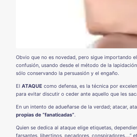
Obvio que no es novedad, pero sigue importando el
confusión, usando desde el método de la lapidación, 
sólo conservando la persuasión y el engaño.
El
ATAQUE
como defensa, es la técnica por excelenc
para evitar discutir o ceder ante aquello que les sa
En un intento de adueñarse de la verdad; atacar, ata
propias de “fanaticadas”
.
Quien se dedica al ataque elige etiquetas, dependien
farsantes, libertinos, pecadores, conspiradores….” e