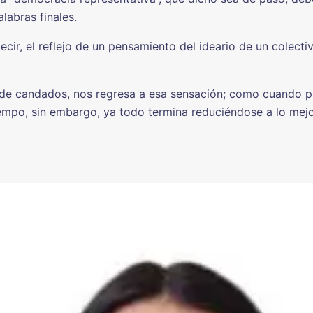
labras finales.
cir, el reflejo de un pensamiento del ideario de un colectiv
ta de candados, nos regresa a esa sensación; como cuando p
empo, sin embargo, ya todo termina reduciéndose a lo mejo