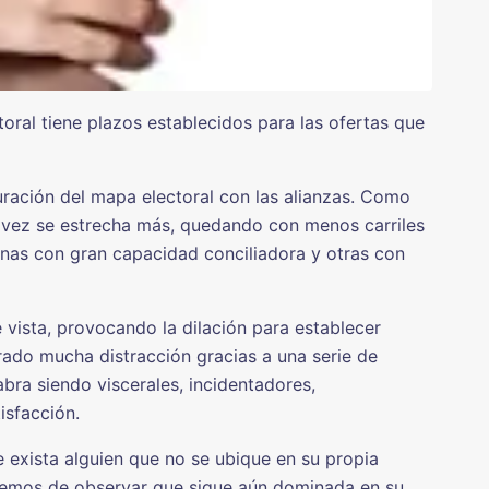
oral tiene plazos establecidos para las ofertas que
guración del mapa electoral con las alianzas. Como
da vez se estrecha más, quedando con menos carriles
unas con gran capacidad conciliadora y otras con
 vista, provocando la dilación para establecer
ado mucha distracción gracias a una serie de
bra siendo viscerales, incidentadores,
isfacción.
exista alguien que no se ubique en su propia
ebemos de observar que sigue aún dominada en su