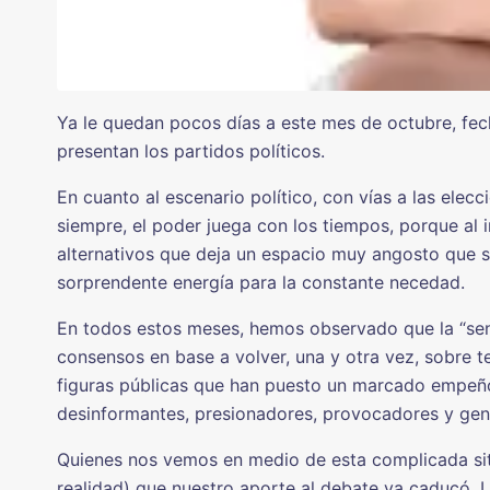
Ya le quedan pocos días a este mes de octubre, fech
presentan los partidos políticos.
En cuanto al escenario político, con vías a las elec
siempre, el poder juega con los tiempos, porque al 
alternativos que deja un espacio muy angosto que s
sorprendente energía para la constante necedad.
En todos estos meses, hemos observado que la “sensa
consensos en base a volver, una y otra vez, sobre 
figuras públicas que han puesto un marcado empeño e
desinformantes, presionadores, provocadores y gene
Quienes nos vemos en medio de esta complicada sit
realidad) que nuestro aporte al debate ya caducó.