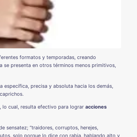
iferentes formatos y temporadas, creando
ía se presenta en otros términos menos primitivos,
 específica, precisa y absoluta hacia los demás,
 caprichos.
 lo cual, resulta efectivo para lograr
acciones
e sensatez; “traidores, corruptos, herejes,
butos, solo porque lo dice con rabia, hablando alto y